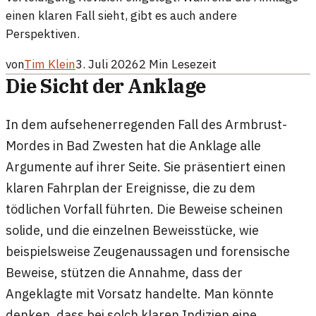
einen klaren Fall sieht, gibt es auch andere
Perspektiven.
von
Tim Klein
3. Juli 2026
2
Min Lesezeit
Die Sicht der Anklage
In dem aufsehenerregenden Fall des Armbrust-
Mordes in Bad Zwesten hat die Anklage alle
Argumente auf ihrer Seite. Sie präsentiert einen
klaren Fahrplan der Ereignisse, die zu dem
tödlichen Vorfall führten. Die Beweise scheinen
solide, und die einzelnen Beweisstücke, wie
beispielsweise Zeugenaussagen und forensische
Beweise, stützen die Annahme, dass der
Angeklagte mit Vorsatz handelte. Man könnte
denken, dass bei solch klaren Indizien eine