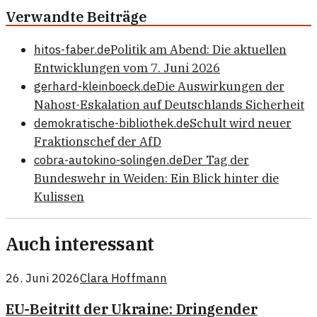
Verwandte Beiträge
hitos-faber.de
Politik am Abend: Die aktuellen
Entwicklungen vom 7. Juni 2026
gerhard-kleinboeck.de
Die Auswirkungen der
Nahost-Eskalation auf Deutschlands Sicherheit
demokratische-bibliothek.de
Schult wird neuer
Fraktionschef der AfD
cobra-autokino-solingen.de
Der Tag der
Bundeswehr in Weiden: Ein Blick hinter die
Kulissen
Auch interessant
26. Juni 2026
Clara Hoffmann
EU-Beitritt der Ukraine: Dringender