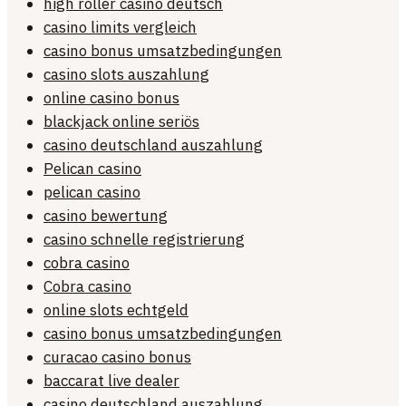
high roller casino deutsch
casino limits vergleich
casino bonus umsatzbedingungen
casino slots auszahlung
online casino bonus
blackjack online seriös
casino deutschland auszahlung
Pelican casino
pelican casino
casino bewertung
casino schnelle registrierung
cobra casino
Cobra casino
online slots echtgeld
casino bonus umsatzbedingungen
curacao casino bonus
baccarat live dealer
casino deutschland auszahlung