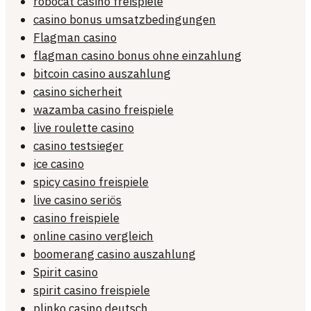
robocat casino freispiele
casino bonus umsatzbedingungen
Flagman casino
flagman casino bonus ohne einzahlung
bitcoin casino auszahlung
casino sicherheit
wazamba casino freispiele
live roulette casino
casino testsieger
ice casino
spicy casino freispiele
live casino seriös
casino freispiele
online casino vergleich
boomerang casino auszahlung
Spirit casino
spirit casino freispiele
plinko casino deutsch