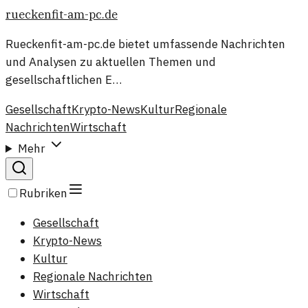
rueckenfit-am-pc.de
Rueckenfit-am-pc.de bietet umfassende Nachrichten
und Analysen zu aktuellen Themen und
gesellschaftlichen E…
Gesellschaft
Krypto-News
Kultur
Regionale
Nachrichten
Wirtschaft
Mehr
Rubriken
Gesellschaft
Krypto-News
Kultur
Regionale Nachrichten
Wirtschaft