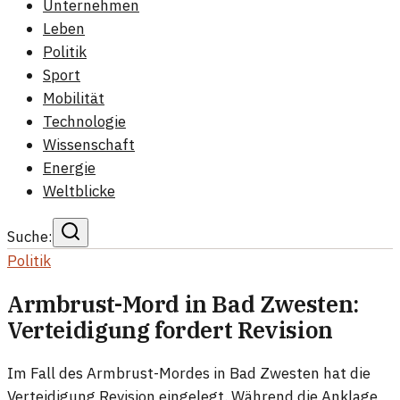
Unternehmen
Leben
Politik
Sport
Mobilität
Technologie
Wissenschaft
Energie
Weltblicke
Suche:
Politik
Armbrust-Mord in Bad Zwesten:
Verteidigung fordert Revision
Im Fall des Armbrust-Mordes in Bad Zwesten hat die
Verteidigung Revision eingelegt. Während die Anklage