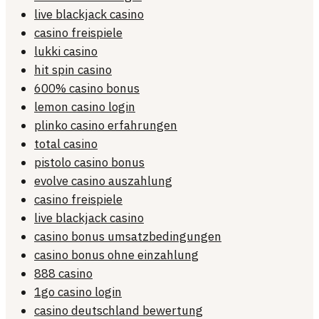
live blackjack casino
casino freispiele
lukki casino
hit spin casino
600% casino bonus
lemon casino login
plinko casino erfahrungen
total casino
pistolo casino bonus
evolve casino auszahlung
casino freispiele
live blackjack casino
casino bonus umsatzbedingungen
casino bonus ohne einzahlung
888 casino
1go casino login
casino deutschland bewertung