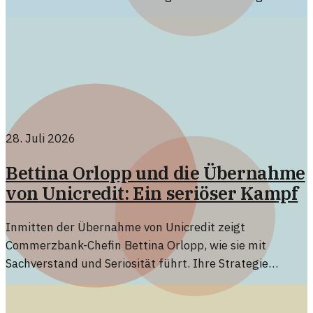
zukünftigen Rolle von Ethereum ohne zentrale
Autorität.
28. Juli 2026
Bettina Orlopp und die Übernahme
von Unicredit: Ein seriöser Kampf
Inmitten der Übernahme von Unicredit zeigt
Commerzbank-Chefin Bettina Orlopp, wie sie mit
Sachverstand und Seriosität führt. Ihre Strategie
könnte wegweisend sein.