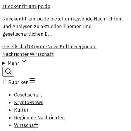
rueckenfit-am-pc.de
Rueckenfit-am-pc.de bietet umfassende Nachrichten
und Analysen zu aktuellen Themen und
gesellschaftlichen E…
Gesellschaft
Krypto-News
Kultur
Regionale
Nachrichten
Wirtschaft
Mehr
Rubriken
Gesellschaft
Krypto-News
Kultur
Regionale Nachrichten
Wirtschaft