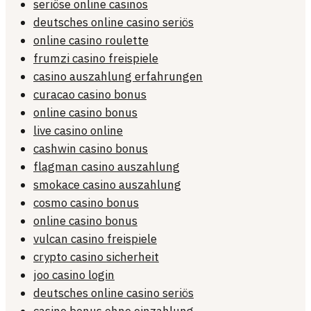
seriöse online casinos
deutsches online casino seriös
online casino roulette
frumzi casino freispiele
casino auszahlung erfahrungen
curacao casino bonus
online casino bonus
live casino online
cashwin casino bonus
flagman casino auszahlung
smokace casino auszahlung
cosmo casino bonus
online casino bonus
vulcan casino freispiele
crypto casino sicherheit
joo casino login
deutsches online casino seriös
casino bonus ohne einzahlung