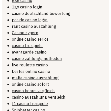
888 casino
1go casino login
casino deutschland bewertung
posido casino login
rant casino auszahlung
Casino zypern
online casino seriös
casino freispiele
avantgarde casino
casino zahlungsmethoden
live roulette casino
bestes online casino
mafia casino auszahlung
online casino sofort
casino bonus vergleich
casino auszahlung vergleich
f1 casino freispiele
Spinbetter casino