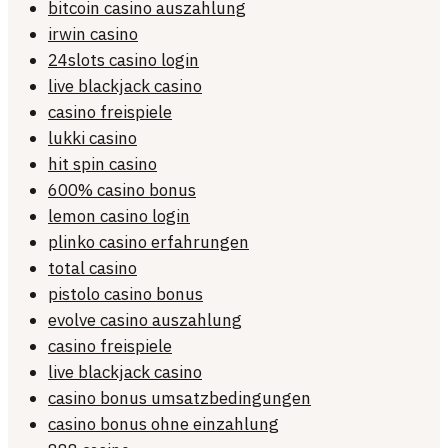
bitcoin casino auszahlung
irwin casino
24slots casino login
live blackjack casino
casino freispiele
lukki casino
hit spin casino
600% casino bonus
lemon casino login
plinko casino erfahrungen
total casino
pistolo casino bonus
evolve casino auszahlung
casino freispiele
live blackjack casino
casino bonus umsatzbedingungen
casino bonus ohne einzahlung