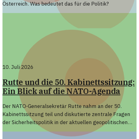
Österreich. Was bedeutet das für die Politik?
10. Juli 2026
Rutte und die 50. Kabinettssitzung:
Ein Blick auf die NATO-Agenda
Der NATO-Generalsekretär Rutte nahm an der 50.
Kabinettssitzung teil und diskutierte zentrale Fragen
der Sicherheitspolitik in der aktuellen geopolitischen
Lage. Die Sitzung bot einen Rahmen für wichtige
Entscheidungen und strategische Weichenstellungen.