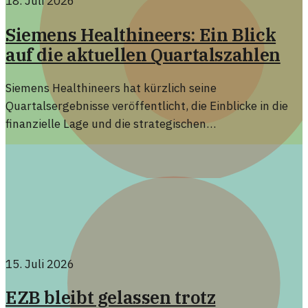
18. Juli 2026
Siemens Healthineers: Ein Blick
auf die aktuellen Quartalszahlen
Siemens Healthineers hat kürzlich seine
Quartalsergebnisse veröffentlicht, die Einblicke in die
finanzielle Lage und die strategischen
Herausforderungen des Unternehmens bieten. Diese
Ergebnisse reflektieren nicht nur die aktuelle
Marktposition, sondern auch die Zukunftsperspektiven
der Medizintechniksparte.
15. Juli 2026
EZB bleibt gelassen trotz