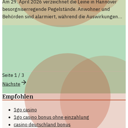
Am 29. April 2026 verzeichnet die Leine in Hannover
besorgniserregende Pegelstände. Anwohner und
Behörden sind alarmiert, während die Auswirkungen
des Hochwassers spürbar werden.
Seite
1
/
3
Nächste
Empfohlen
1go casino
1go casino bonus ohne einzahlung
casino deutschland bonus