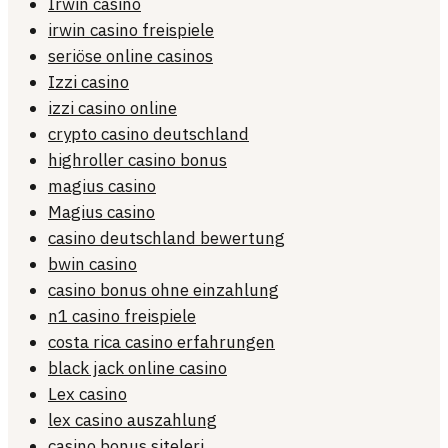
Irwin casino
irwin casino freispiele
seriöse online casinos
Izzi casino
izzi casino online
crypto casino deutschland
highroller casino bonus
magius casino
Magius casino
casino deutschland bewertung
bwin casino
casino bonus ohne einzahlung
n1 casino freispiele
costa rica casino erfahrungen
black jack online casino
Lex casino
lex casino auszahlung
casino bonus siteleri