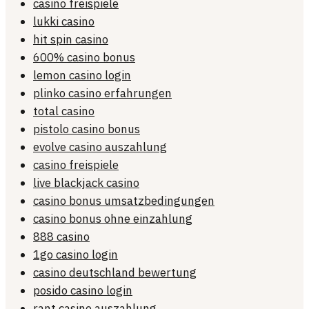
casino freispiele
lukki casino
hit spin casino
600% casino bonus
lemon casino login
plinko casino erfahrungen
total casino
pistolo casino bonus
evolve casino auszahlung
casino freispiele
live blackjack casino
casino bonus umsatzbedingungen
casino bonus ohne einzahlung
888 casino
1go casino login
casino deutschland bewertung
posido casino login
rant casino auszahlung