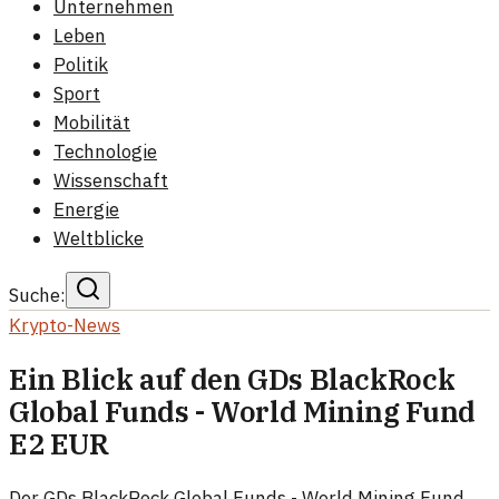
Unternehmen
Leben
Politik
Sport
Mobilität
Technologie
Wissenschaft
Energie
Weltblicke
Suche:
Krypto-News
Ein Blick auf den GDs BlackRock
Global Funds - World Mining Fund
E2 EUR
Der GDs BlackRock Global Funds - World Mining Fund