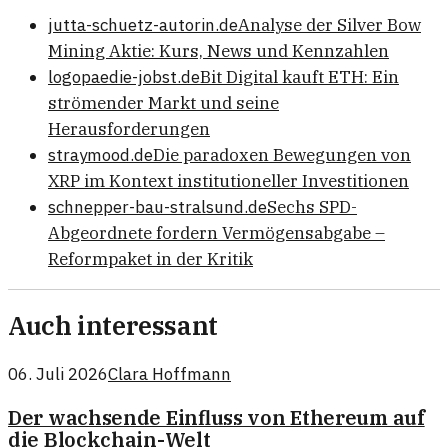
jutta-schuetz-autorin.de
Analyse der Silver Bow
Mining Aktie: Kurs, News und Kennzahlen
logopaedie-jobst.de
Bit Digital kauft ETH: Ein
strömender Markt und seine
Herausforderungen
straymood.de
Die paradoxen Bewegungen von
XRP im Kontext institutioneller Investitionen
schnepper-bau-stralsund.de
Sechs SPD-
Abgeordnete fordern Vermögensabgabe –
Reformpaket in der Kritik
Auch interessant
06. Juli 2026
Clara Hoffmann
Der wachsende Einfluss von Ethereum auf
die Blockchain-Welt