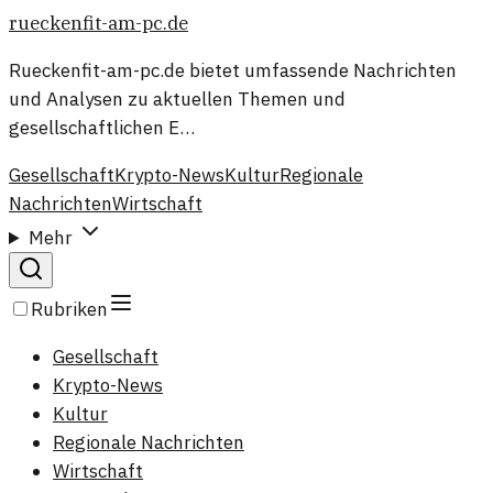
rueckenfit-am-pc.de
Rueckenfit-am-pc.de bietet umfassende Nachrichten
und Analysen zu aktuellen Themen und
gesellschaftlichen E…
Gesellschaft
Krypto-News
Kultur
Regionale
Nachrichten
Wirtschaft
Mehr
Rubriken
Gesellschaft
Krypto-News
Kultur
Regionale Nachrichten
Wirtschaft