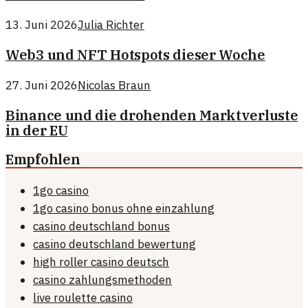
13. Juni 2026
Julia Richter
Web3 und NFT Hotspots dieser Woche
27. Juni 2026
Nicolas Braun
Binance und die drohenden Marktverluste
in der EU
Empfohlen
1go casino
1go casino bonus ohne einzahlung
casino deutschland bonus
casino deutschland bewertung
high roller casino deutsch
casino zahlungsmethoden
live roulette casino