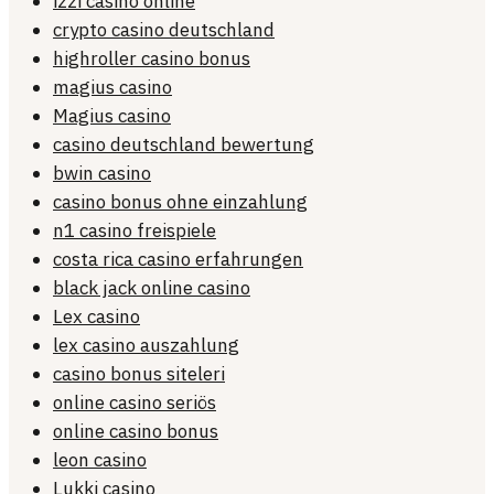
izzi casino online
crypto casino deutschland
highroller casino bonus
magius casino
Magius casino
casino deutschland bewertung
bwin casino
casino bonus ohne einzahlung
n1 casino freispiele
costa rica casino erfahrungen
black jack online casino
Lex casino
lex casino auszahlung
casino bonus siteleri
online casino seriös
online casino bonus
leon casino
Lukki casino