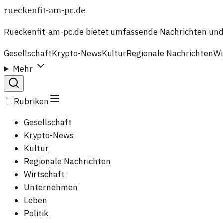
rueckenfit-am-pc.de
Rueckenfit-am-pc.de bietet umfassende Nachrichten und
Gesellschaft
Krypto-News
Kultur
Regionale Nachrichten
Wi
Mehr
Rubriken
Gesellschaft
Krypto-News
Kultur
Regionale Nachrichten
Wirtschaft
Unternehmen
Leben
Politik