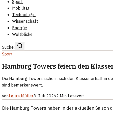
Sport
Mobilität
Technologie
Wissenschaft
Energie
Weltblicke
Suche:
Sport
Hamburg Towers feiern den Klassen
Die Hamburg Towers sichern sich den Klassenerhalt in d
sind bemerkenswert.
von
Laura Müller
8. Juli 2026
2
Min Lesezeit
Die Hamburg Towers haben in der aktuellen Saison d