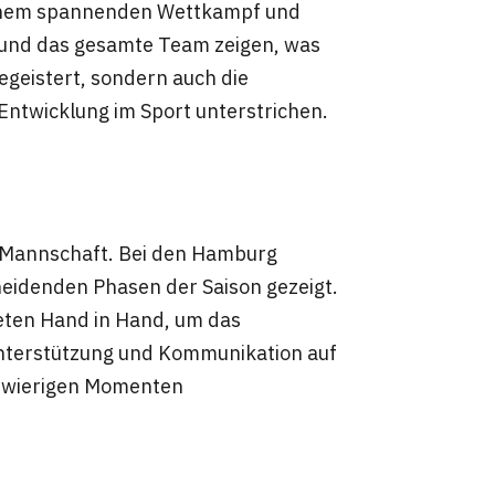
 einem spannenden Wettkampf und
 und das gesamte Team zeigen, was
begeistert, sondern auch die
Entwicklung im Sport unterstrichen.
n Mannschaft. Bei den Hamburg
heidenden Phasen der Saison gezeigt.
teten Hand in Hand, um das
Unterstützung und Kommunikation auf
chwierigen Momenten