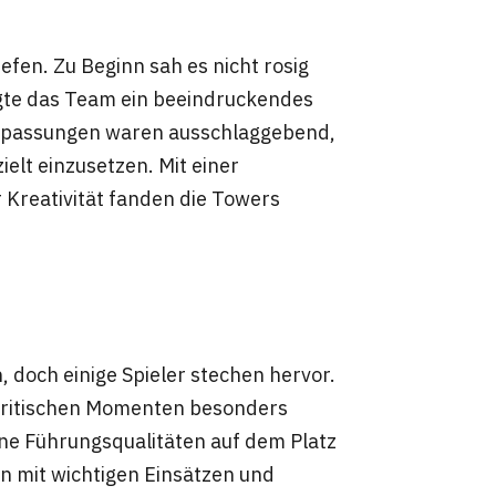
fen. Zu Beginn sah es nicht rosig
igte das Team ein beeindruckendes
Anpassungen waren ausschlaggebend,
ielt einzusetzen. Mit einer
 Kreativität fanden die Towers
, doch einige Spieler stechen hervor.
kritischen Momenten besonders
eine Führungsqualitäten auf dem Platz
n mit wichtigen Einsätzen und