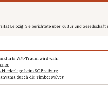
sität Leipzig. Sie berichtete über Kultur und Gesellschaft
ankfurts WM-Traum wird wahr
ieger
:4-Niederlage beim SC Freiburg
banyama durch die Timberwolves