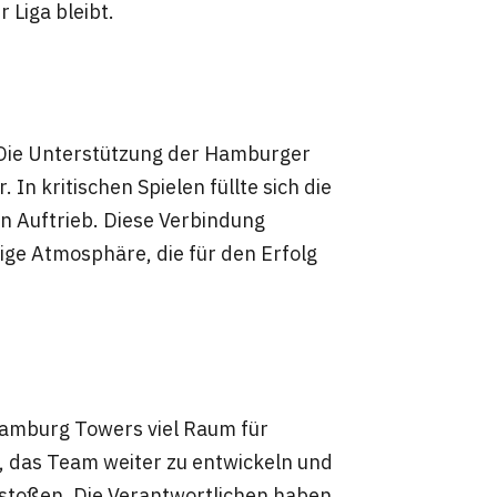
 Liga bleibt.
. Die Unterstützung der Hamburger
n kritischen Spielen füllte sich die
n Auftrieb. Diese Verbindung
ige Atmosphäre, die für den Erfolg
 Hamburg Towers viel Raum für
, das Team weiter zu entwickeln und
zustoßen. Die Verantwortlichen haben