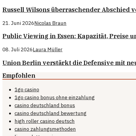
Russell Wilsons überraschender Abschied v
21. Juni 2026
Nicolas Braun
Public Viewing in Essen: Kapazität, Preise
08. Juli 2026
Laura Müller
Union Berlin verstärkt die Defensive mit n
Empfohlen
1go casino
1go casino bonus ohne einzahlung
casino deutschland bonus
casino deutschland bewertung
high roller casino deutsch
casino zahlungsmethoden