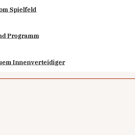
om Spielfeld
 und Programm
euem Innenverteidiger