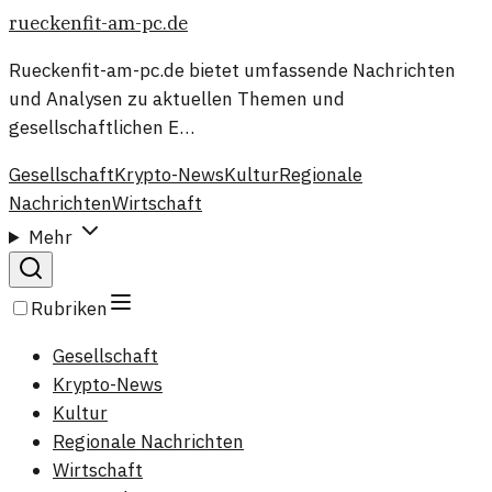
rueckenfit-am-pc.de
Rueckenfit-am-pc.de bietet umfassende Nachrichten
und Analysen zu aktuellen Themen und
gesellschaftlichen E…
Gesellschaft
Krypto-News
Kultur
Regionale
Nachrichten
Wirtschaft
Mehr
Rubriken
Gesellschaft
Krypto-News
Kultur
Regionale Nachrichten
Wirtschaft