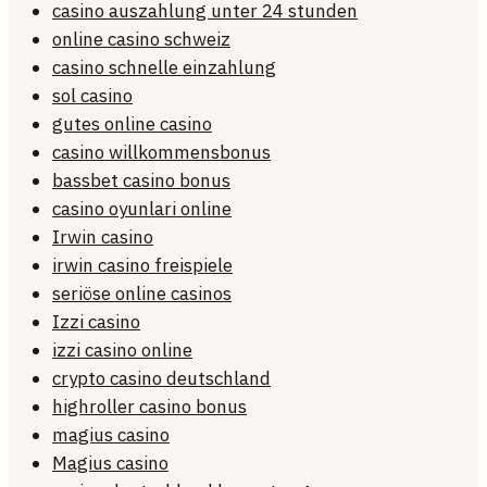
casino auszahlung unter 24 stunden
online casino schweiz
casino schnelle einzahlung
sol casino
gutes online casino
casino willkommensbonus
bassbet casino bonus
casino oyunlari online
Irwin casino
irwin casino freispiele
seriöse online casinos
Izzi casino
izzi casino online
crypto casino deutschland
highroller casino bonus
magius casino
Magius casino