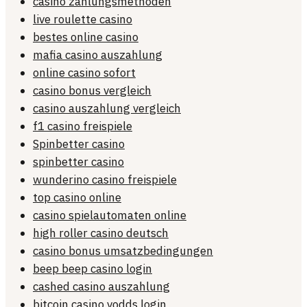
casino zahlungsmethoden
live roulette casino
bestes online casino
mafia casino auszahlung
online casino sofort
casino bonus vergleich
casino auszahlung vergleich
f1 casino freispiele
Spinbetter casino
spinbetter casino
wunderino casino freispiele
top casino online
casino spielautomaten online
high roller casino deutsch
casino bonus umsatzbedingungen
beep beep casino login
cashed casino auszahlung
bitcoin casino vodds login