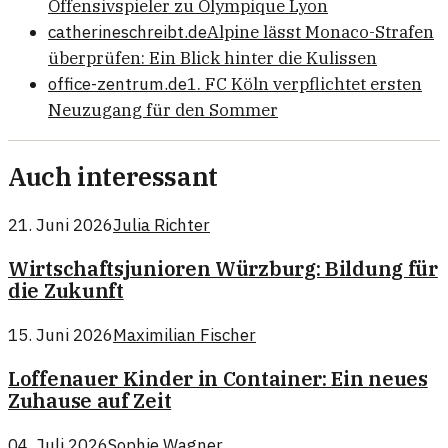
Offensivspieler zu Olympique Lyon
catherineschreibt.de
Alpine lässt Monaco-Strafen
überprüfen: Ein Blick hinter die Kulissen
office-zentrum.de
1. FC Köln verpflichtet ersten
Neuzugang für den Sommer
Auch interessant
21. Juni 2026
Julia Richter
Wirtschaftsjunioren Würzburg: Bildung für
die Zukunft
15. Juni 2026
Maximilian Fischer
Loffenauer Kinder in Container: Ein neues
Zuhause auf Zeit
04. Juli 2026
Sophie Wagner