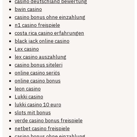
casino deutschland bewertung
bwin casino
casino bonus ohne einzahlung
n1 casino freispiele
costa rica casino erfahrungen
black jack online casino
Lex casino
lex casino auszahlung
casino bonus siteleri
online casino seriös
online casino bonus
leon casino
Lukki casino
lukki casino 10 euro
slots mit bonus
verde casino bonus freispiele
netbet casino freispiele
casino bonus ohne einzahlung