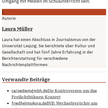
Umgang mit Medien im Schulunterricht sein.
L
Autorin
Laura Müller
Laura hat einen Abschluss in Journalismus von der
Universität Leipzig. Sie berichtete über Kultur und
Gesellschaft und hat fünf Jahre Erfahrung in der
Berichterstattung für verschiedene
Nachrichtenplattformen.
Verwandte Beiträge
carpediemgmbh.de
Die Kontroversen um das
Freilichtbühnen-Konzert
friedhelmsikora.de
BVB: Wechselgerüchte um