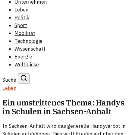
Unternehmen
Leben
Politik
Sport
Mobilität
Technologie
Wissenschaft
Energie
Weltblicke
Suche:
Leben
Ein umstrittenes Thema: Handys
in Schulen in Sachsen-Anhalt
In Sachsen-Anhalt wird das generelle Handyverbot in
Schulen aufgehoben. Dies wirft Fragen auf über den