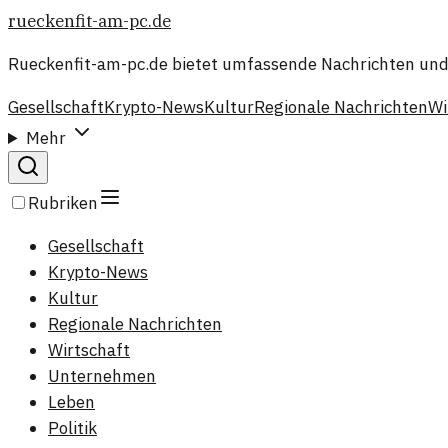
rueckenfit-am-pc.de
Rueckenfit-am-pc.de bietet umfassende Nachrichten und
Gesellschaft
Krypto-News
Kultur
Regionale Nachrichten
Wi
Mehr
Rubriken
Gesellschaft
Krypto-News
Kultur
Regionale Nachrichten
Wirtschaft
Unternehmen
Leben
Politik