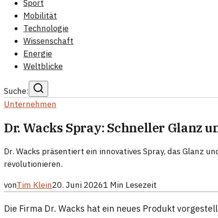
Sport
Mobilität
Technologie
Wissenschaft
Energie
Weltblicke
Suche:
Unternehmen
Dr. Wacks Spray: Schneller Glanz u
Dr. Wacks präsentiert ein innovatives Spray, das Glanz un
revolutionieren.
von
Tim Klein
20. Juni 2026
1
Min Lesezeit
Die Firma Dr. Wacks hat ein neues Produkt vorgestell