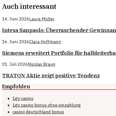
Auch interessant
14. Juni 2026
Laura Müller
Intesa Sanpaolo: Überraschender Gewinnan
16. Juni 2026
Clara Hoffmann
Siemens erweitert Portfolio für halbleiterb
01. Juli 2026
Nicolas Braun
TRATON Aktie zeigt positive Tendenz
Empfohlen
1go casino
1go casino bonus ohne einzahlung
casino deutschland bonus