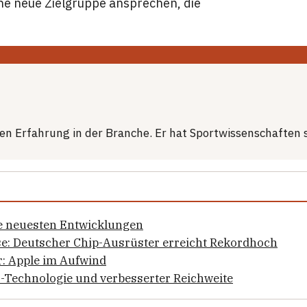
ine neue Zielgruppe ansprechen, die
hren Erfahrung in der Branche. Er hat Sportwissenschaften
ie neuesten Entwicklungen
se: Deutscher Chip-Ausrüster erreicht Rekordhoch
: Apple im Aufwind
ED-Technologie und verbesserter Reichweite