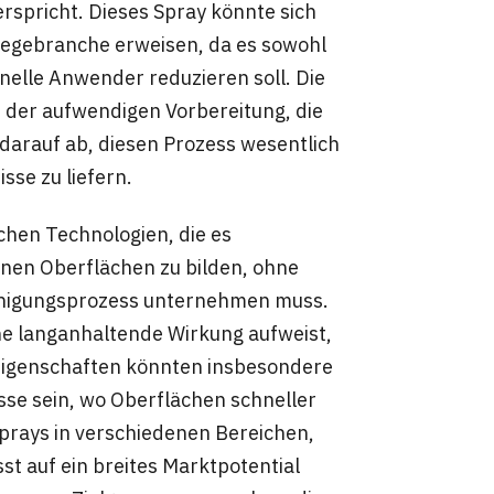
rspricht. Dieses Spray könnte sich
flegebranche erweisen, da es sowohl
nelle Anwender reduzieren soll. Die
 der aufwendigen Vorbereitung, die
 darauf ab, diesen Prozess wesentlich
se zu liefern.
ichen Technologien, die es
enen Oberflächen zu bilden, ohne
einigungsprozess unternehmen muss.
ne langanhaltende Wirkung aufweist,
 Eigenschaften könnten insbesondere
sse sein, wo Oberflächen schneller
prays in verschiedenen Bereichen,
st auf ein breites Marktpotential