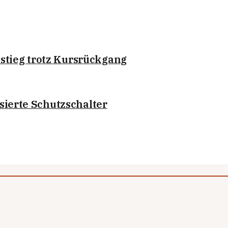
stieg trotz Kursrückgang
asierte Schutzschalter