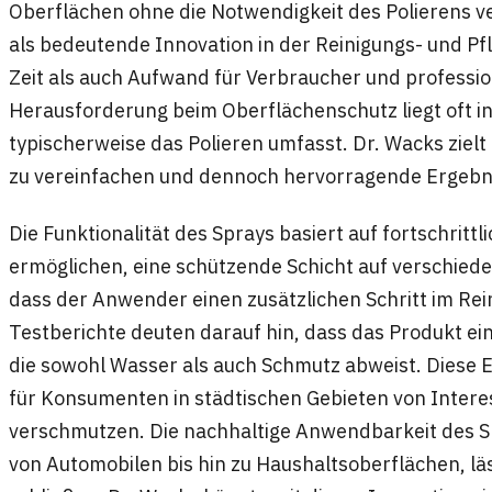
Oberflächen ohne die Notwendigkeit des Polierens ve
als bedeutende Innovation in der Reinigungs- und P
Zeit als auch Aufwand für Verbraucher und professio
Herausforderung beim Oberflächenschutz liegt oft in
typischerweise das Polieren umfasst. Dr. Wacks zielt
zu vereinfachen und dennoch hervorragende Ergebnis
Die Funktionalität des Sprays basiert auf fortschrittl
ermöglichen, eine schützende Schicht auf verschied
dass der Anwender einen zusätzlichen Schritt im R
Testberichte deuten darauf hin, dass das Produkt ei
die sowohl Wasser als auch Schmutz abweist. Diese
für Konsumenten in städtischen Gebieten von Intere
verschmutzen. Die nachhaltige Anwendbarkeit des S
von Automobilen bis hin zu Haushaltsoberflächen, läs