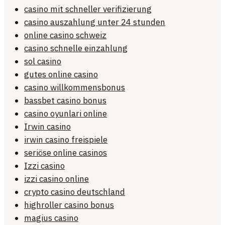
casino mit schneller verifizierung
casino auszahlung unter 24 stunden
online casino schweiz
casino schnelle einzahlung
sol casino
gutes online casino
casino willkommensbonus
bassbet casino bonus
casino oyunlari online
Irwin casino
irwin casino freispiele
seriöse online casinos
Izzi casino
izzi casino online
crypto casino deutschland
highroller casino bonus
magius casino