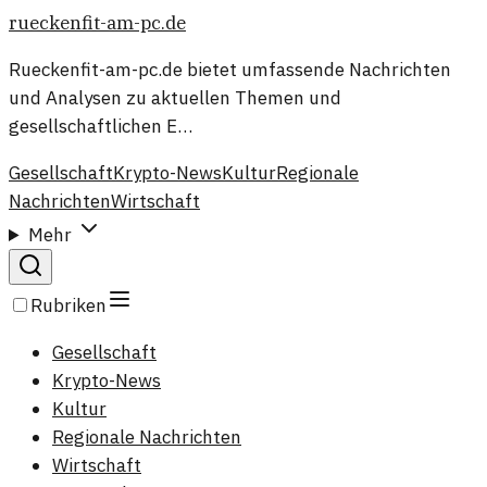
rueckenfit-am-pc.de
Rueckenfit-am-pc.de bietet umfassende Nachrichten
und Analysen zu aktuellen Themen und
gesellschaftlichen E…
Gesellschaft
Krypto-News
Kultur
Regionale
Nachrichten
Wirtschaft
Mehr
Rubriken
Gesellschaft
Krypto-News
Kultur
Regionale Nachrichten
Wirtschaft