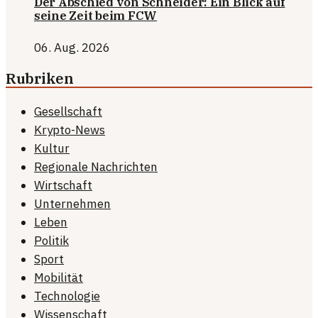
Der Abschied von Schneider: Ein Blick auf
seine Zeit beim FCW
06. Aug. 2026
Rubriken
Gesellschaft
Krypto-News
Kultur
Regionale Nachrichten
Wirtschaft
Unternehmen
Leben
Politik
Sport
Mobilität
Technologie
Wissenschaft