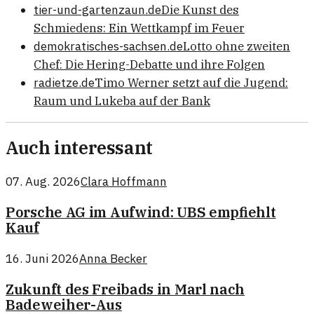
tier-und-gartenzaun.de
Die Kunst des
Schmiedens: Ein Wettkampf im Feuer
demokratisches-sachsen.de
Lotto ohne zweiten
Chef: Die Hering-Debatte und ihre Folgen
radietze.de
Timo Werner setzt auf die Jugend:
Raum und Lukeba auf der Bank
Auch interessant
07. Aug. 2026
Clara Hoffmann
Porsche AG im Aufwind: UBS empfiehlt
Kauf
16. Juni 2026
Anna Becker
Zukunft des Freibads in Marl nach
Badeweiher-Aus