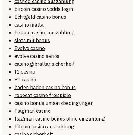
cashed casino auszahlung
bitcoin casino vodds login
Echtgeld casino bonus
casino malta
betano casino auszahlung
slots mit bonus
Evolve casino
evolve casino seriös
casino gibraltar sicherheit
f1 casino
F1 casino
baden baden casino bonus
robocat casino freispiele
casino bonus umsatzbedingungen
Flagman casino
flagman casino bonus ohne einzahlung
bitcoin casino auszahlung
casino sicherheit