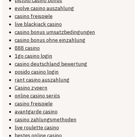
pistolo casino bonus
evolve casino auszahlung
casino freispiele
live blackjack casino
casino bonus umsatzbedingungen
casino bonus ohne einzahlung
888 casino
1go casino login
casino deutschland bewertung
posido casino login
rant casino auszahlung
Casino zypern
online casino seriös
casino freispiele
avantgarde casino
casino zahlungsmethoden
live roulette casino
bestes online casino