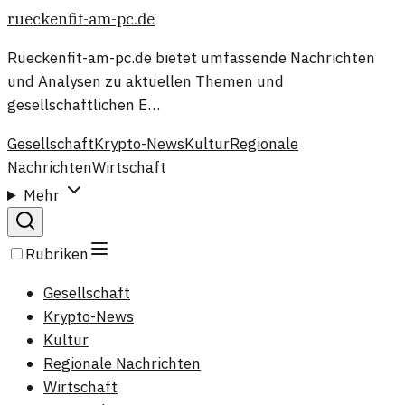
rueckenfit-am-pc.de
Rueckenfit-am-pc.de bietet umfassende Nachrichten
und Analysen zu aktuellen Themen und
gesellschaftlichen E…
Gesellschaft
Krypto-News
Kultur
Regionale
Nachrichten
Wirtschaft
Mehr
Rubriken
Gesellschaft
Krypto-News
Kultur
Regionale Nachrichten
Wirtschaft