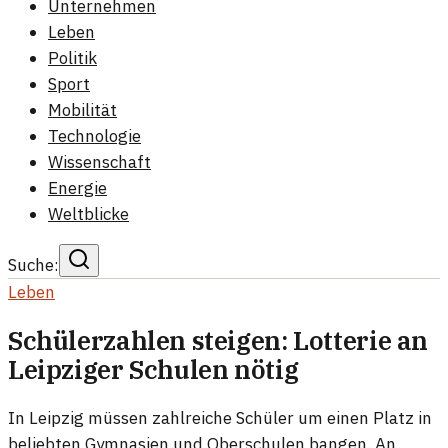
Unternehmen
Leben
Politik
Sport
Mobilität
Technologie
Wissenschaft
Energie
Weltblicke
Suche:
Leben
Schülerzahlen steigen: Lotterie an
Leipziger Schulen nötig
In Leipzig müssen zahlreiche Schüler um einen Platz in
beliebten Gymnasien und Oberschulen bangen. An