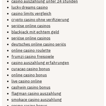
casino auszahlung unter 24 stunden
lucky dreams casino
casino limits vergleich
crypto casino ohne verifizierung
seriöse online casinos
blackjack mit echtem geld
seriöse online casinos
deutsches online casino seriös
online casino roulette
frumzi casino freispiele
casino auszahlung erfahrungen
curacao casino bonus
online casino bonus
live casino online
cashwin casino bonus
flagman casino auszahlung
smokace casino auszahlung
cosmo casino bonus