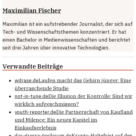
Maximilian Fischer
Maximilian ist ein aufstrebender Journalist, der sich auf
Tech- und Wissenschaftsthemen konzentriert. Er hat
einen Bachelor in Medienwissenschaften und berichtet
seit drei Jahren über innovative Technologien.
Verwandte Beiträge
wdrase.de
Laufen macht das Gehirn jünger: Eine
überraschende Studie
not-in-tune.de
Die Illusion der Kontrolle: Sind wir
wirklich aufgeschmissen?
youth-reporter.de
Die Partnerschaft von Kaufland
und Milence: Ein neues Kapitel im
Einkaufserlebnis
das-grosse-tierforum.de
Krypto-Haltefrist auf der