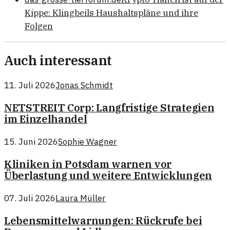
Kippe: Klingbeils Haushaltspläne und ihre
Folgen
Auch interessant
11. Juli 2026
Jonas Schmidt
NETSTREIT Corp: Langfristige Strategien
im Einzelhandel
15. Juni 2026
Sophie Wagner
Kliniken in Potsdam warnen vor
Überlastung und weitere Entwicklungen
07. Juli 2026
Laura Müller
Lebensmittelwarnungen: Rückrufe bei