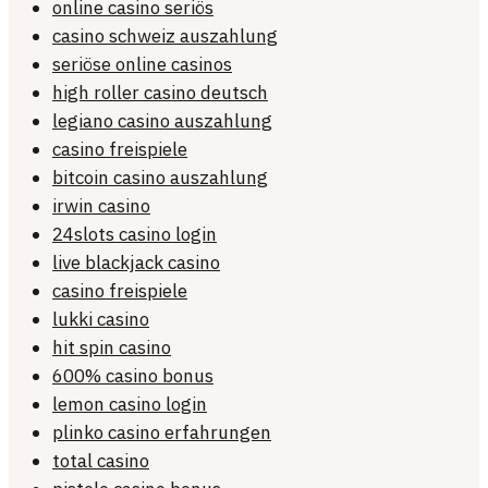
online casino seriös
casino schweiz auszahlung
seriöse online casinos
high roller casino deutsch
legiano casino auszahlung
casino freispiele
bitcoin casino auszahlung
irwin casino
24slots casino login
live blackjack casino
casino freispiele
lukki casino
hit spin casino
600% casino bonus
lemon casino login
plinko casino erfahrungen
total casino