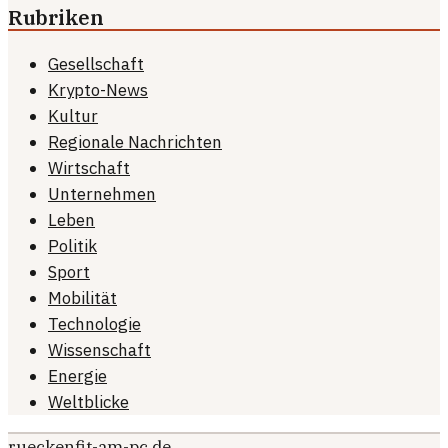
Rubriken
Gesellschaft
Krypto-News
Kultur
Regionale Nachrichten
Wirtschaft
Unternehmen
Leben
Politik
Sport
Mobilität
Technologie
Wissenschaft
Energie
Weltblicke
rueckenfit-am-pc.de