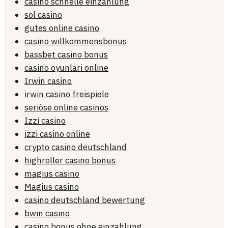
casino schnelle einzahlung
sol casino
gutes online casino
casino willkommensbonus
bassbet casino bonus
casino oyunlari online
Irwin casino
irwin casino freispiele
seriöse online casinos
Izzi casino
izzi casino online
crypto casino deutschland
highroller casino bonus
magius casino
Magius casino
casino deutschland bewertung
bwin casino
casino bonus ohne einzahlung