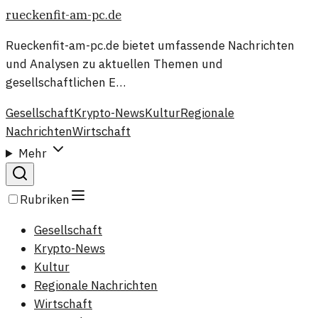
rueckenfit-am-pc.de
Rueckenfit-am-pc.de bietet umfassende Nachrichten
und Analysen zu aktuellen Themen und
gesellschaftlichen E…
Gesellschaft
Krypto-News
Kultur
Regionale
Nachrichten
Wirtschaft
Mehr
Rubriken
Gesellschaft
Krypto-News
Kultur
Regionale Nachrichten
Wirtschaft