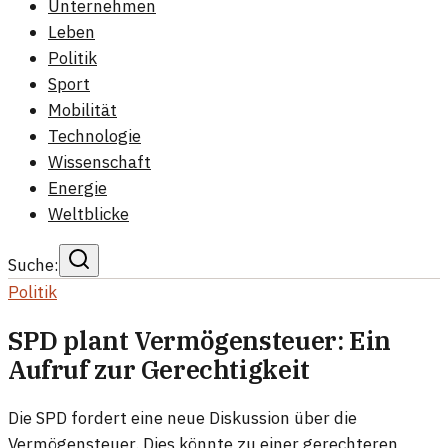
Unternehmen
Leben
Politik
Sport
Mobilität
Technologie
Wissenschaft
Energie
Weltblicke
Suche:
Politik
SPD plant Vermögensteuer: Ein
Aufruf zur Gerechtigkeit
Die SPD fordert eine neue Diskussion über die
Vermögensteuer. Dies könnte zu einer gerechteren