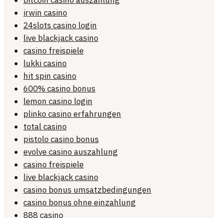
irwin casino
24slots casino login
live blackjack casino
casino freispiele
lukki casino
hit spin casino
600% casino bonus
lemon casino login
plinko casino erfahrungen
total casino
pistolo casino bonus
evolve casino auszahlung
casino freispiele
live blackjack casino
casino bonus umsatzbedingungen
casino bonus ohne einzahlung
888 casino