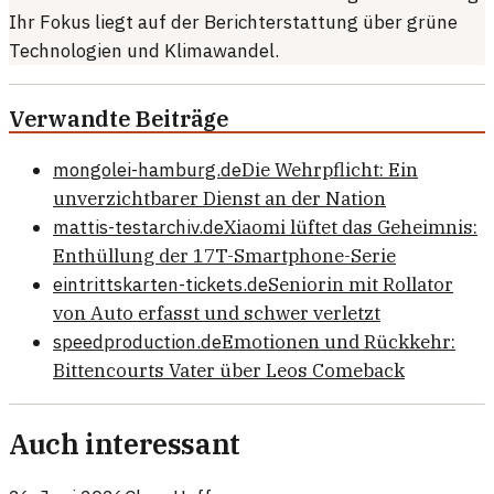
Ihr Fokus liegt auf der Berichterstattung über grüne
Technologien und Klimawandel.
Verwandte Beiträge
mongolei-hamburg.de
Die Wehrpflicht: Ein
unverzichtbarer Dienst an der Nation
mattis-testarchiv.de
Xiaomi lüftet das Geheimnis:
Enthüllung der 17T-Smartphone-Serie
eintrittskarten-tickets.de
Seniorin mit Rollator
von Auto erfasst und schwer verletzt
speedproduction.de
Emotionen und Rückkehr:
Bittencourts Vater über Leos Comeback
Auch interessant