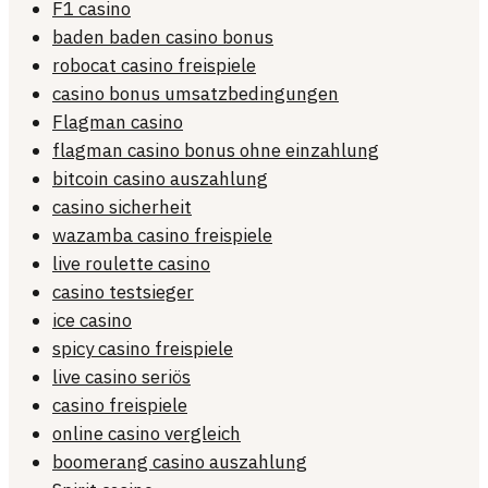
F1 casino
baden baden casino bonus
robocat casino freispiele
casino bonus umsatzbedingungen
Flagman casino
flagman casino bonus ohne einzahlung
bitcoin casino auszahlung
casino sicherheit
wazamba casino freispiele
live roulette casino
casino testsieger
ice casino
spicy casino freispiele
live casino seriös
casino freispiele
online casino vergleich
boomerang casino auszahlung