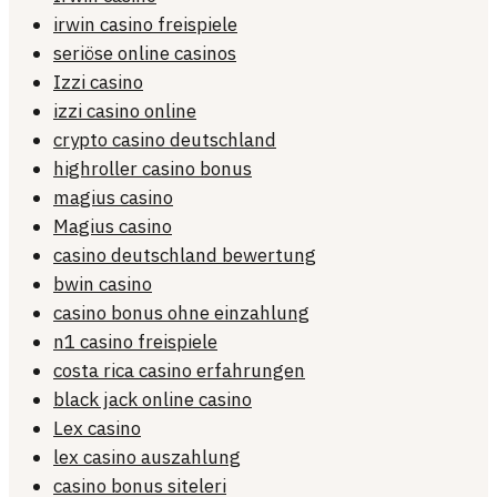
irwin casino freispiele
seriöse online casinos
Izzi casino
izzi casino online
crypto casino deutschland
highroller casino bonus
magius casino
Magius casino
casino deutschland bewertung
bwin casino
casino bonus ohne einzahlung
n1 casino freispiele
costa rica casino erfahrungen
black jack online casino
Lex casino
lex casino auszahlung
casino bonus siteleri