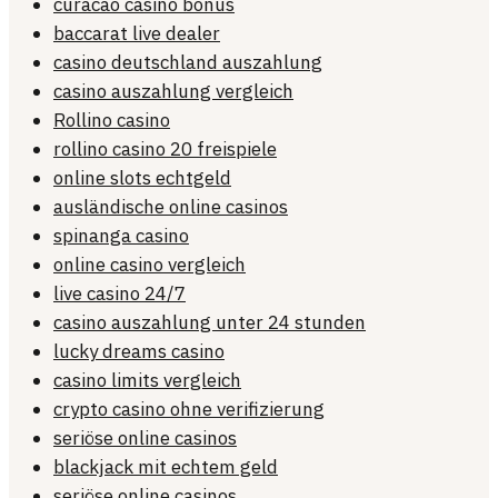
curacao casino bonus
baccarat live dealer
casino deutschland auszahlung
casino auszahlung vergleich
Rollino casino
rollino casino 20 freispiele
online slots echtgeld
ausländische online casinos
spinanga casino
online casino vergleich
live casino 24/7
casino auszahlung unter 24 stunden
lucky dreams casino
casino limits vergleich
crypto casino ohne verifizierung
seriöse online casinos
blackjack mit echtem geld
seriöse online casinos