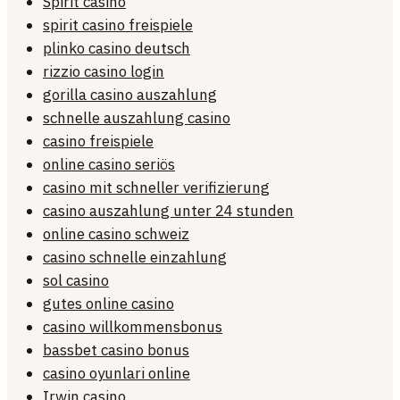
Spirit casino
spirit casino freispiele
plinko casino deutsch
rizzio casino login
gorilla casino auszahlung
schnelle auszahlung casino
casino freispiele
online casino seriös
casino mit schneller verifizierung
casino auszahlung unter 24 stunden
online casino schweiz
casino schnelle einzahlung
sol casino
gutes online casino
casino willkommensbonus
bassbet casino bonus
casino oyunlari online
Irwin casino