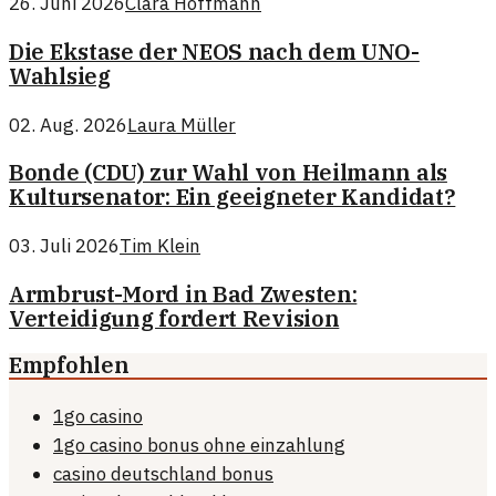
26. Juni 2026
Clara Hoffmann
Die Ekstase der NEOS nach dem UNO-
Wahlsieg
02. Aug. 2026
Laura Müller
Bonde (CDU) zur Wahl von Heilmann als
Kultursenator: Ein geeigneter Kandidat?
03. Juli 2026
Tim Klein
Armbrust-Mord in Bad Zwesten:
Verteidigung fordert Revision
Empfohlen
1go casino
1go casino bonus ohne einzahlung
casino deutschland bonus